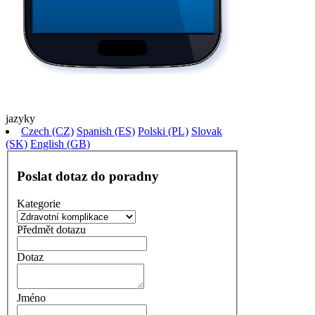
jazyky
Czech (CZ)
Spanish (ES)
Polski (PL)
Slovak
(SK)
English (GB)
Poslat dotaz
do poradny
Kategorie
Předmět dotazu
Dotaz
Jméno