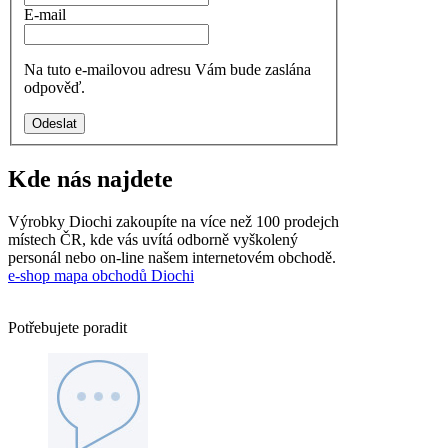
E-mail
Na tuto e-mailovou adresu Vám bude zaslána
odpověď.
Odeslat
Kde
nás najdete
Výrobky Diochi zakoupíte na více než 100 prodejch
místech ČR, kde vás uvítá odborně vyškolený
personál nebo on-line našem internetovém obchodě.
e-shop
mapa obchodů Diochi
Potřebujete
poradit