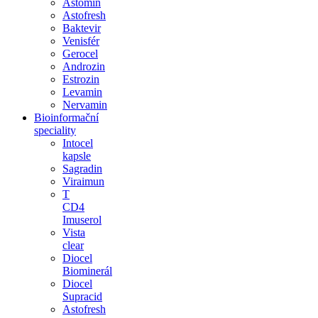
Astomin
Astofresh
Baktevir
Venisfér
Gerocel
Androzin
Estrozin
Levamin
Nervamin
Bioinformační
speciality
Intocel
kapsle
Sagradin
Viraimun
T
CD4
Imuserol
Vista
clear
Diocel
Biominerál
Diocel
Supracid
Astofresh