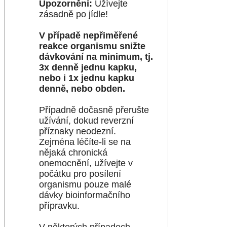
Upozornění:
Užívejte
zásadně po jídle!
V případě nepřiměřené
reakce organismu snižte
dávkování na minimum, tj.
3x denně jednu kapku,
nebo i 1x jednu kapku
denně, nebo obden.
Případně dočasně přerušte
užívání, dokud reverzní
příznaky neodezní.
Zejména léčíte-li se na
nějaká chronická
onemocnění, užívejte v
počátku pro posílení
organismu pouze malé
dávky bioinformačního
přípravku.