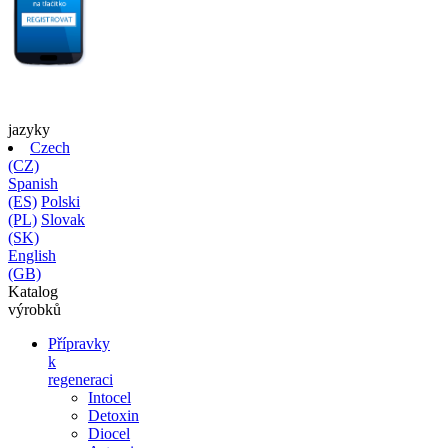
jazyky
Czech
(CZ)
Spanish
(ES)
Polski
(PL)
Slovak
(SK)
English
(GB)
Katalog
výrobků
Přípravky
k
regeneraci
Intocel
Detoxin
Diocel