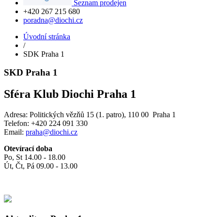
Seznam prodejen
+420 267 215 680
poradna@diochi.cz
Úvodní stránka
/
SDK Praha 1
SKD Praha 1
Sféra Klub Diochi Praha 1
Adresa: Politických vězňů 15 (1. patro), 110 00 Praha 1
Telefon: +420 224 091 330
Email:
praha@diochi.cz
Otevírací doba
Po, St 14.00 - 18.00
Út, Čt, Pá 09.00 - 13.00