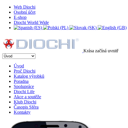
Web Diochi
Osobní účet
E-shop
Diochi World Wide
Krása začíná uvnitř
Úvod
Proč Diochi
Katalog výrobků
Poradna
Spolupráce
Diochi Life
Akce a soutěže
Klub Diochi
Časopis Sféra
Kontakty