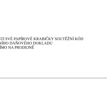
TI SVÉ PAPÍROVÉ KRABIČKY SOUTĚŽNÍ KÓD
EJNÍHO DAŇOVÉHO DOKLADU
ŘÍMO NA PRODEJNĚ