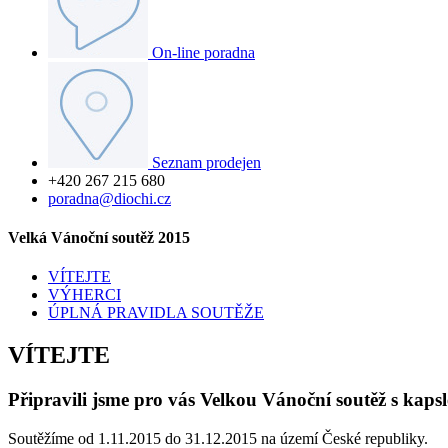
On-line poradna
Seznam prodejen
+420 267 215 680
poradna@diochi.cz
Velká Vánoční soutěž 2015
VÍTEJTE
VÝHERCI
ÚPLNÁ PRAVIDLA SOUTĚŽE
VÍTEJTE
Připravili jsme pro vás Velkou Vánoční soutěž s kapsl
Soutěžíme od 1.11.2015 do 31.12.2015 na území České republiky.