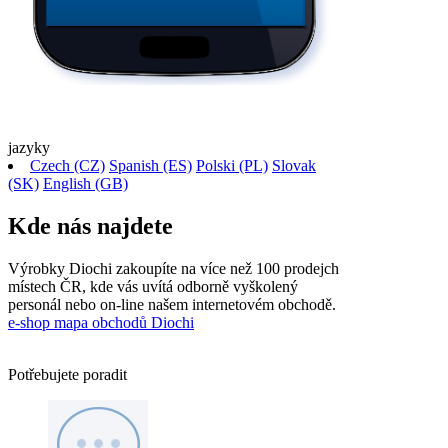
jazyky
Czech (CZ)
Spanish (ES)
Polski (PL)
Slovak
(SK)
English (GB)
Kde
nás najdete
Výrobky Diochi zakoupíte na více než 100 prodejch
místech ČR, kde vás uvítá odborně vyškolený
personál nebo on-line našem internetovém obchodě.
e-shop
mapa obchodů Diochi
Potřebujete
poradit