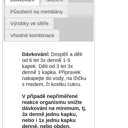
Působení na meridiány
Výrobky ve sféře
Vhodné kombinace
Dávkování:
Dospělí a děti
od 6 let 3x denně 1-5
kapek. Děti od 3 let 3x
denně 1 kapka. Přípravek
nakapejte do vody, na lžičku
s medem, či kostku cukru.
V případě nepřiměřené
reakce organismu snižte
dávkování na minimum, tj.
3x denně jednu kapku,
nebo i 1x jednu kapku
denně, nebo obden.