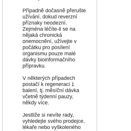
Případně dočasně přerušte
užívání, dokud reverzní
příznaky neodezní.
Zejména léčíte-li se na
nějaká chronická
onemocnění, užívejte v
počátku pro posílení
organismu pouze malé
dávky bioinformačního
přípravku.
V některých případech
postačí k regeneraci 1
balení, tj. měsíční dávka
včetně týdenní pauzy,
někdy více.
Jestliže si nevíte rady,
vyhledejte svého prodejce,
lékaře nebo vyškoleného