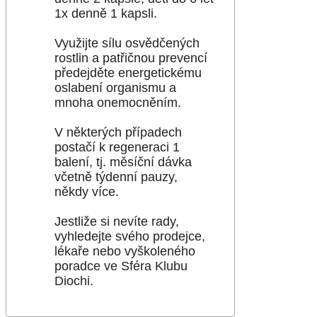
1x denně 1 kapsli.
Využijte sílu osvědčených
rostlin a patřičnou prevencí
předejděte energetickému
oslabení organismu a
mnoha onemocněním.
V některých případech
postačí k regeneraci 1
balení, tj. měsíční dávka
včetně týdenní pauzy,
někdy více.
Jestliže si nevíte rady,
vyhledejte svého prodejce,
lékaře nebo vyškoleného
poradce ve Sféra Klubu
Diochi.