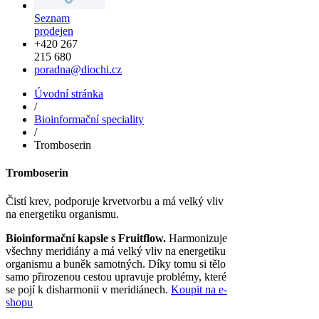
Seznam
prodejen
+420 267
215 680
poradna@diochi.cz
Úvodní stránka
/
Bioinformační speciality
/
Tromboserin
Tromboserin
Čistí krev, podporuje krvetvorbu a má velký vliv
na energetiku organismu.
Bioinformační kapsle s Fruitflow.
Harmonizuje
všechny meridiány a má velký vliv na energetiku
organismu a buněk samotných. Díky tomu si tělo
samo přirozenou cestou upravuje problémy, které
se pojí k disharmonii v meridiánech.
Koupit na e-
shopu