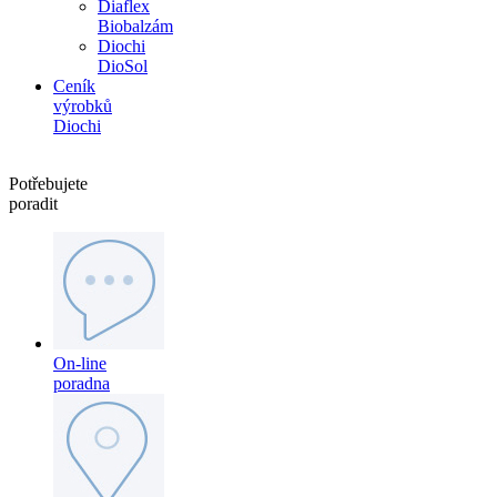
Diaflex
Biobalzám
Diochi
DioSol
Ceník
výrobků
Diochi
Potřebujete
poradit
On-line
poradna