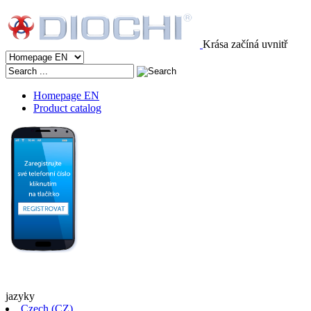
Krása začíná uvnitř
Homepage EN
Product catalog
jazyky
Czech (CZ)