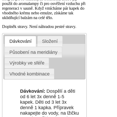
použít do aromalampy či pro osvěžení vzduchu při
regeneraci v sauně. Když vmícháme pár kapek do
vhodného krému nebo emulze, získáme tak
uklidňující balzám na celé tělo.
Doplněk stravy. Není náhradou pestré stravy.
Dávkování
Složení
Působení na meridiány
Výrobky ve sféře
Vhodné kombinace
Dávkování:
Dospělí a děti
od 6 let 3x denně 1-5
kapek. Děti od 3 let 3x
denně 1 kapka. Přípravek
nakapejte do vody, na lžičku